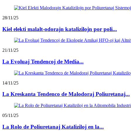
28/11/25
Kiel elekti malalt-odorajn katalizilojn por poli...
21/11/25
La Evoluaj Tendencoj de Media...
14/11/25
La Kreskanta Tendenco de Malodoraj Poliuretanaj...
05/11/25
La Rolo de Poliuretanaj Kataliziloj en la...