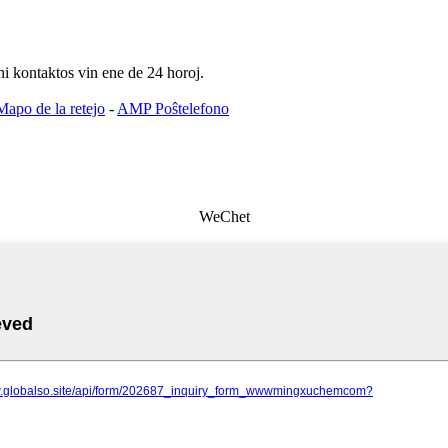
ni kontaktos vin ene de 24 horoj.
Mapo de la retejo
-
AMP Poŝtelefono
WeChet