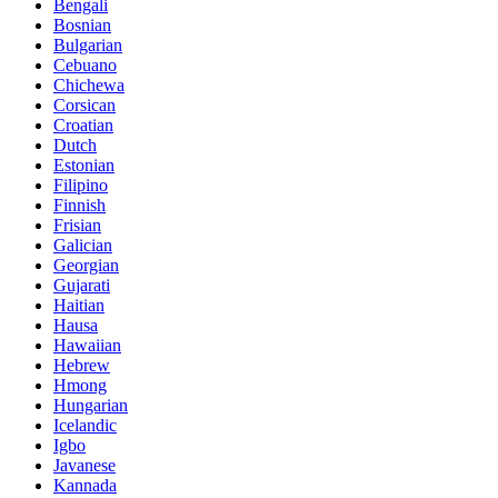
Bengali
Bosnian
Bulgarian
Cebuano
Chichewa
Corsican
Croatian
Dutch
Estonian
Filipino
Finnish
Frisian
Galician
Georgian
Gujarati
Haitian
Hausa
Hawaiian
Hebrew
Hmong
Hungarian
Icelandic
Igbo
Javanese
Kannada