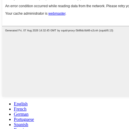
English
French
German
Portuguese
Spanish