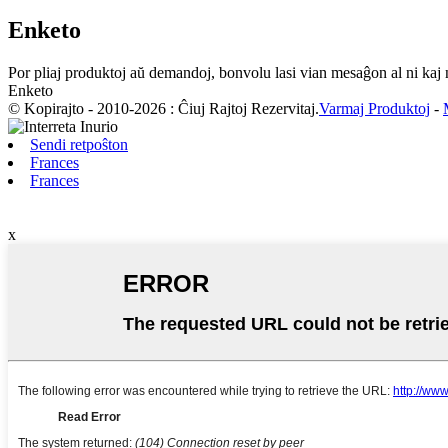
Enketo
Por pliaj produktoj aŭ demandoj, bonvolu lasi vian mesaĝon al ni kaj 
Enketo
© Kopirajto - 2010-2026 : Ĉiuj Rajtoj Rezervitaj.
Varmaj Produktoj
-
Sendi retpoŝton
Frances
Frances
x